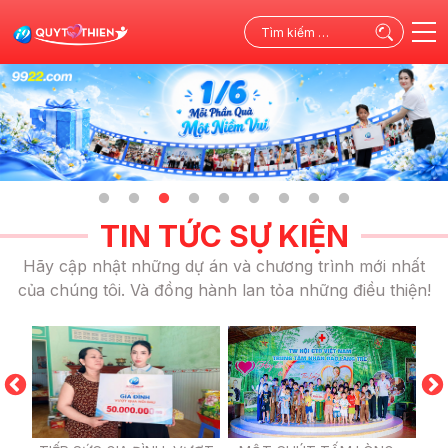
Tìm
kiếm
cho:
TIN TỨC SỰ KIỆN
Hãy cập nhật những dự án và chương trình mới nhất
của chúng tôi. Và đồng hành lan tỏa những điều thiện!