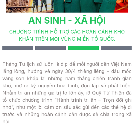
AN SINH - XÃ HỘI
CHƯƠNG TRÌNH HỖ TRỢ CÁC HOÀN CẢNH KHÓ
KHĂN TRÊN MỌI VÙNG MIỀN TỔ QUỐC.
Tháng Tư lịch sử luôn là dịp để mỗi người dân Việt Nam
lắng lòng, hướng về ngày 30/4 thiêng liêng – dấu mốc
vàng son khép lại những năm tháng chiến tranh gian
khổ, mở ra kỷ nguyên hòa bình, độc lập và phát triển.
Nhằm tri ân những giá trị to lớn ấy, i9 Quỹ Từ Thiện đã
tổ chức chương trình “Hành trình tri ân – Trọn đời ghi
nhớ”, như một lời cảm ơn sâu sắc gửi đến các thế hệ đi
trước và những hoàn cảnh cần được sẻ chia trong xã
hội.