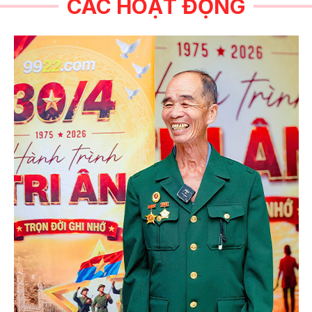
CÁC HOẠT ĐỘNG