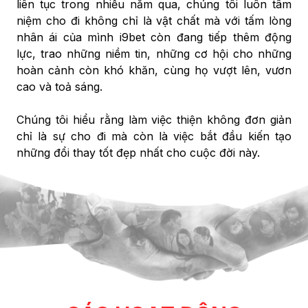
liên tục trong nhiều năm qua, chúng tôi luôn tâm
niệm cho đi không chỉ là vật chất mà với tấm lòng
nhân ái của mình i9bet còn đang tiếp thêm động
lực, trao những niềm tin, những cơ hội cho những
hoàn cảnh còn khó khăn, cùng họ vượt lên, vươn
cao và toả sáng.
Chúng tôi hiểu rằng làm việc thiện không đơn giản
chỉ là sự cho đi mà còn là việc bắt đầu kiến tạo
những đổi thay tốt đẹp nhất cho cuộc đời này.