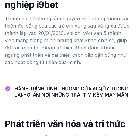
nghiệp i9bet
Thành lập từ những tâm nguyện nhỏ mong muốn cải
thiện đời sống của các trẻ em vùng sâu vùng xa được
thành lập vào 20/01/2019. với chỉ vỏn vẹn 5 thành
viên mang trong mình những khát khao chia sẻ, giúp
đỡ các em nhỏ. Đoàn từ thiện i9bet đang không
ngừng phát triển và cải thiện cách tiếp cận cũng như
các hoạt động từ thiện của mình.
HÀNH TRÌNH TÌNH THƯƠNG CỦA i9 QŨY TƯƠNG
LAI:HƠI ẤM NƠI NHỮNG TRÁI TIM KÉM MAY MẮN
Phát triển văn hóa và tri thức