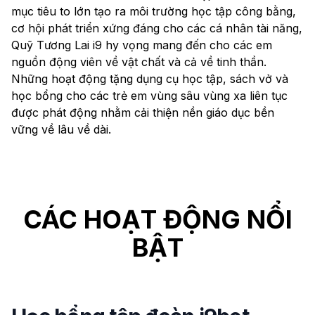
mục tiêu to lớn tạo ra môi trường học tập công bằng,
cơ hội phát triển xứng đáng cho các cá nhân tài năng,
Quỹ Tương Lai i9 hy vọng mang đến cho các em
nguồn động viên về vật chất và cả về tinh thần.
Những hoạt động tặng dụng cụ học tập, sách vở và
học bổng cho các trẻ em vùng sâu vùng xa liên tục
được phát động nhằm cải thiện nền giáo dục bền
vững về lâu về dài.
CÁC HOẠT ĐỘNG NỔI
BẬT