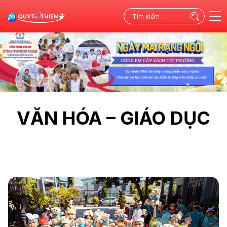
Tìm
kiếm
cho:
VĂN HÓA – GIÁO DỤC