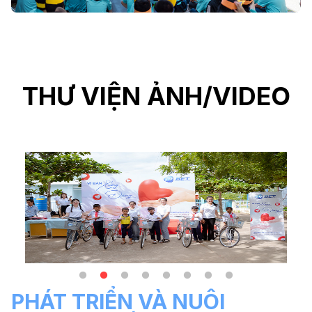
THƯ VIỆN ẢNH/VIDEO
PHÁT TRIỂN VÀ NUÔI