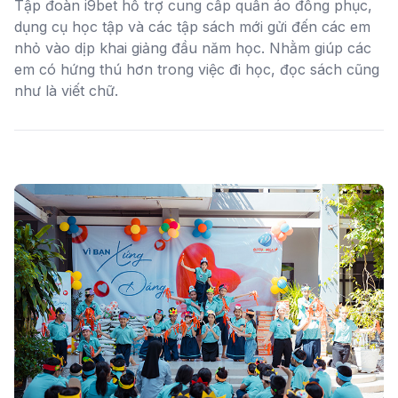
Tập đoàn i9bet hỗ trợ cung cấp quần áo đồng phục,
dụng cụ học tập và các tập sách mới gửi đến các em
nhỏ vào dịp khai giảng đầu năm học. Nhằm giúp các
em có hứng thú hơn trong việc đi học, đọc sách cũng
như là viết chữ.