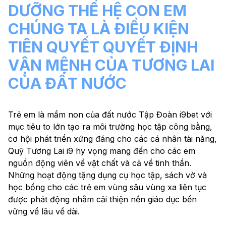
DƯỠNG THẾ HỆ CON EM
CHÚNG TA LÀ ĐIỀU KIỆN
TIÊN QUYẾT QUYẾT ĐỊNH
VẬN MỆNH CỦA TƯƠNG LAI
CỦA ĐẤT NƯỚC
Trẻ em là mầm non của đất nước Tập Đoàn i9bet với
mục tiêu to lớn tạo ra môi trường học tập công bằng,
cơ hội phát triển xứng đáng cho các cá nhân tài năng,
Quỹ Tương Lai i9 hy vọng mang đến cho các em
nguồn động viên về vật chất và cả về tinh thần.
Những hoạt động tặng dụng cụ học tập, sách vở và
học bổng cho các trẻ em vùng sâu vùng xa liên tục
được phát động nhằm cải thiện nền giáo dục bền
vững về lâu về dài.