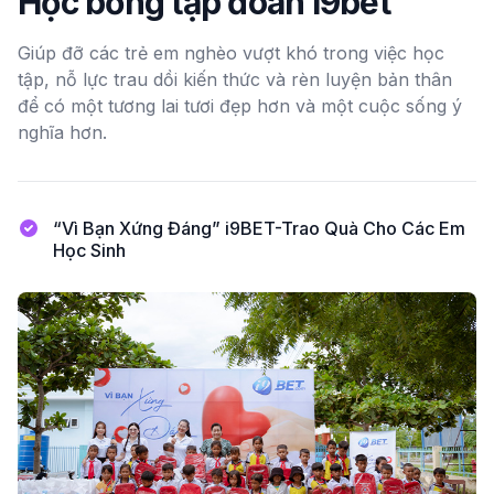
Học bổng tập đoàn i9bet
Giúp đỡ các trẻ em nghèo vượt khó trong việc học
tập, nỗ lực trau dồi kiến thức và rèn luyện bản thân
để có một tương lai tươi đẹp hơn và một cuộc sống ý
nghĩa hơn.
“Vì Bạn Xứng Đáng” i9BET-Trao Quà Cho Các Em
Học Sinh