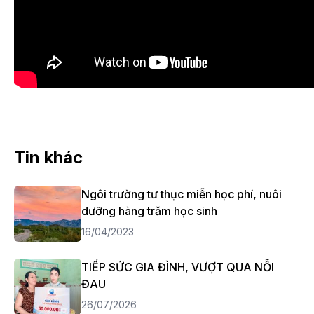
Tin khác
Ngôi trường tư thục miễn học phí, nuôi
dưỡng hàng trăm học sinh
16/04/2023
TIẾP SỨC GIA ĐÌNH, VƯỢT QUA NỖI
ĐAU
26/07/2026