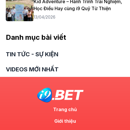
Kid Adventure – Hành Trình Trải Nghiệm,
Học Điều Hay cùng i9 Quỹ Từ Thiện
13/04/2026
Danh mục bài viết
TIN TỨC - SỰ KIỆN
VIDEOS MỚI NHẤT
Trang chủ
Giới thiệu