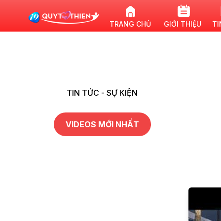
TRANG CHỦ
GIỚI THIỆU
TI
TIN TỨC - SỰ KIỆN
VIDEOS MỚI NHẤT