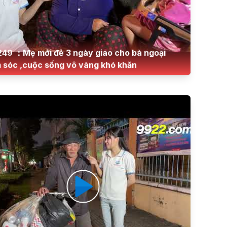
249 ：Mẹ mới đẻ 3 ngày giao cho bà ngoại
 sóc ,cuộc sống vô vàng khó khăn