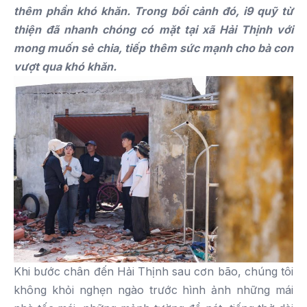
thêm phần khó khăn. Trong bối cảnh đó, i9 quỹ từ
thiện đã nhanh chóng có mặt tại xã Hải Thịnh với
mong muốn sẻ chia, tiếp thêm sức mạnh cho bà con
vượt qua khó khăn.
Khi bước chân đến Hải Thịnh sau cơn bão, chúng tôi
không khỏi nghẹn ngào trước hình ảnh những mái