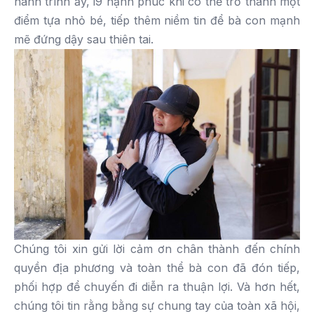
hành trình ấy, i9 hạnh phúc khi có thể trở thành một
điểm tựa nhỏ bé, tiếp thêm niềm tin để bà con mạnh
mẽ đứng dậy sau thiên tai.
Chúng tôi xin gửi lời cảm ơn chân thành đến chính
quyền địa phương và toàn thể bà con đã đón tiếp,
phối hợp để chuyến đi diễn ra thuận lợi. Và hơn hết,
chúng tôi tin rằng bằng sự chung tay của toàn xã hội,