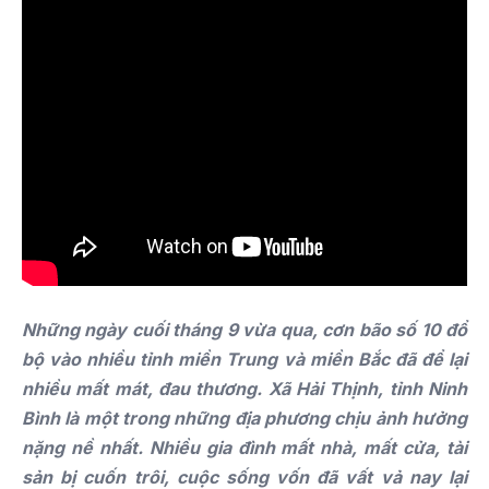
Những ngày cuối tháng 9 vừa qua, cơn bão số 10 đổ
bộ vào nhiều tỉnh miền Trung và miền Bắc đã để lại
nhiều mất mát, đau thương. Xã Hải Thịnh, tỉnh Ninh
Bình là một trong những địa phương chịu ảnh hưởng
nặng nề nhất. Nhiều gia đình mất nhà, mất cửa, tài
sản bị cuốn trôi, cuộc sống vốn đã vất vả nay lại