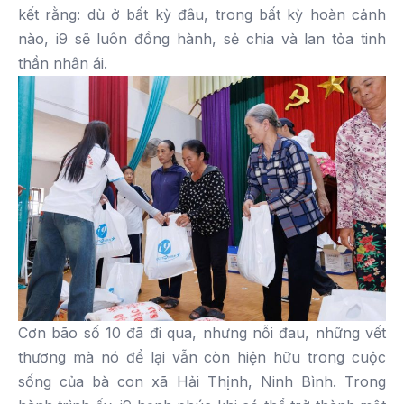
kết rằng: dù ở bất kỳ đâu, trong bất kỳ hoàn cảnh
nào, i9 sẽ luôn đồng hành, sẻ chia và lan tỏa tinh
thần nhân ái.
Cơn bão số 10 đã đi qua, nhưng nỗi đau, những vết
thương mà nó để lại vẫn còn hiện hữu trong cuộc
sống của bà con xã Hải Thịnh, Ninh Bình. Trong