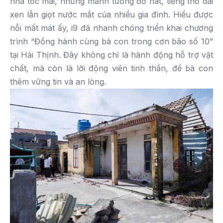
nhà tốc mái, những mảnh tường đổ nát, tiếng thở dài
xen lẫn giọt nước mắt của nhiều gia đình. Hiểu được
nỗi mất mát ấy, i9 đã nhanh chóng triển khai chương
trình “Đồng hành cùng bà con trong cơn bão số 10”
tại Hải Thịnh. Đây không chỉ là hành động hỗ trợ vật
chất, mà còn là lời động viên tinh thần, để bà con
thêm vững tin và an lòng.