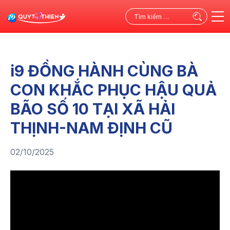
Tìm
kiếm
cho:
i9 ĐỒNG HÀNH CÙNG BÀ
CON KHẮC PHỤC HẬU QUẢ
BÃO SỐ 10 TẠI XÃ HẢI
THỊNH-NAM ĐỊNH CŨ
02/10/2025