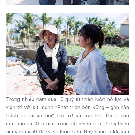
Trong nhiều năm qua, i9 quỹ từ thiện luôn nỗ lực và
kiên trì với sứ mệnh “Phát triển bền vững – gắn liền
trách nhiệm xã hội”. Hỗ trợ bà con Hải Thịnh sau
cơn bão số 10 là một trong rất nhiều hoạt động thiện
nguyện mà i9 đã và sẽ thực hiện. Đây cũng là lời cam