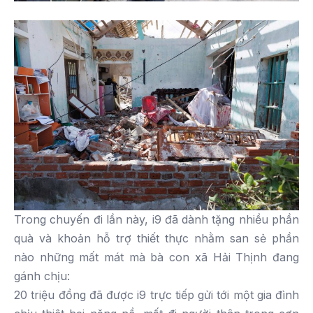
Trong chuyến đi lần này, i9 đã dành tặng nhiều phần
quà và khoản hỗ trợ thiết thực nhằm san sẻ phần
nào những mất mát mà bà con xã Hải Thịnh đang
gánh chịu:
20 triệu đồng đã được i9 trực tiếp gửi tới một gia đình