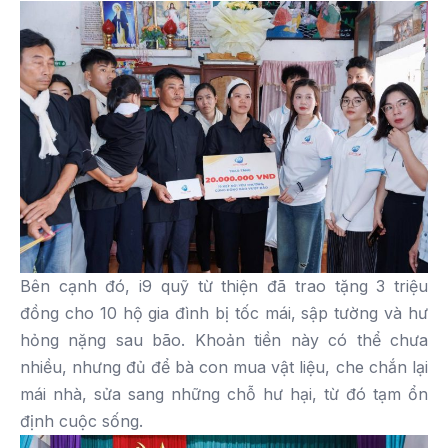
Bên cạnh đó, i9 quỹ từ thiện đã trao tặng 3 triệu
đồng cho 10 hộ gia đình bị tốc mái, sập tường và hư
hỏng nặng sau bão. Khoản tiền này có thể chưa
nhiều, nhưng đủ để bà con mua vật liệu, che chắn lại
mái nhà, sửa sang những chỗ hư hại, từ đó tạm ổn
định cuộc sống.