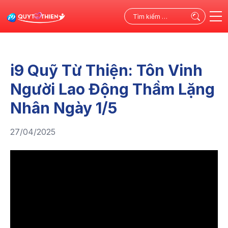
Tìm
kiếm
cho:
i9 Quỹ Từ Thiện: Tôn Vinh
Người Lao Động Thầm Lặng
Nhân Ngày 1/5
27/04/2025