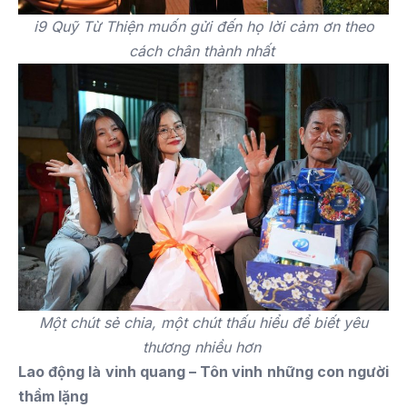
i9 Quỹ Từ Thiện muốn gửi đến họ lời cảm ơn theo
cách chân thành nhất
Một chút sẻ chia, một chút thấu hiểu để biết yêu
thương nhiều hơn
Lao động là vinh quang – Tôn vinh những con người
thầm lặng