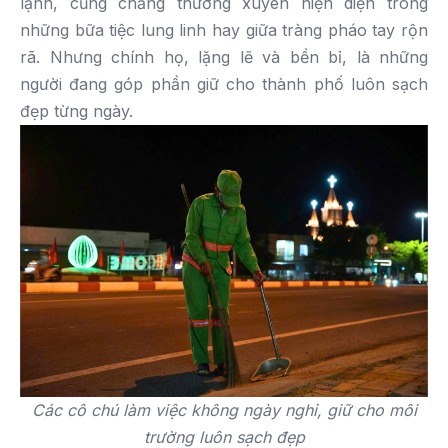
lạnh, cũng chẳng thường xuyên hiện diện trong
những bữa tiệc lung linh hay giữa tràng pháo tay rộn
rã. Nhưng chính họ, lặng lẽ và bền bỉ, là những
người đang góp phần giữ cho thành phố luôn sạch
đẹp từng ngày.
Các cô chú làm việc không ngày nghỉ, giữ cho môi
trường luôn sạch đẹp