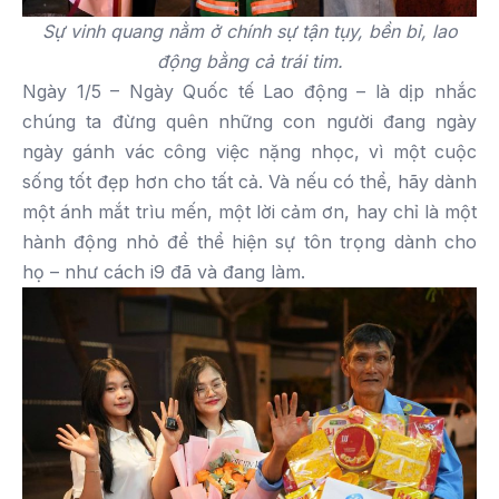
Sự vinh quang nằm ở chính sự tận tụy, bền bỉ, lao
động bằng cả trái tim.
Ngày 1/5 – Ngày Quốc tế Lao động – là dịp nhắc
chúng ta đừng quên những con người đang ngày
ngày gánh vác công việc nặng nhọc, vì một cuộc
sống tốt đẹp hơn cho tất cả. Và nếu có thể, hãy dành
một ánh mắt trìu mến, một lời cảm ơn, hay chỉ là một
hành động nhỏ để thể hiện sự tôn trọng dành cho
họ – như cách i9 đã và đang làm.