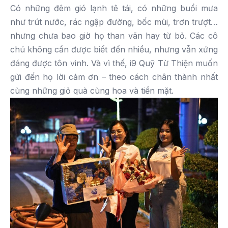
Có những đêm gió lạnh tê tái, có những buổi mưa
như trút nước, rác ngập đường, bốc mùi, trơn trượt…
nhưng chưa bao giờ họ than vãn hay từ bỏ. Các cô
chú không cần được biết đến nhiều, nhưng vẫn xứng
đáng được tôn vinh. Và vì thế, i9 Quỹ Từ Thiện muốn
gửi đến họ lời cảm ơn – theo cách chân thành nhất
cùng những giỏ quà cùng hoa và tiền mặt.