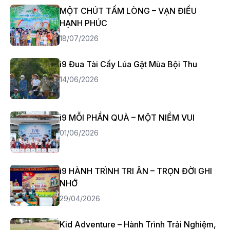
MỘT CHÚT TẤM LÒNG – VẠN ĐIỀU
HẠNH PHÚC
18/07/2026
i9 Đua Tài Cấy Lúa Gặt Mùa Bội Thu
14/06/2026
i9 MỖI PHẦN QUÀ – MỘT NIỀM VUI
01/06/2026
i9 HÀNH TRÌNH TRI ÂN – TRỌN ĐỜI GHI
NHỚ
29/04/2026
Kid Adventure – Hành Trình Trải Nghiệm,