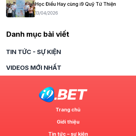
Học Điều Hay cùng i9 Quỹ Từ Thiện
13/04/2026
Danh mục bài viết
TIN TỨC - SỰ KIỆN
VIDEOS MỚI NHẤT
Trang chủ
Giới thiệu
Tin tức – sự kiện