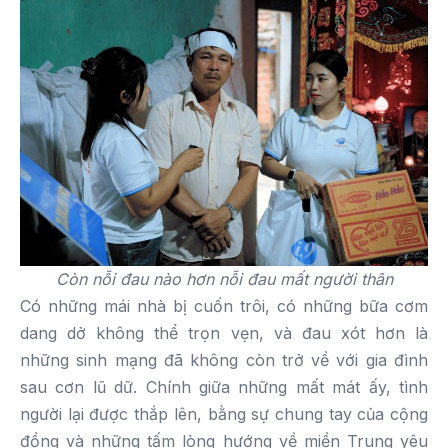
Còn nỗi đau nào hơn nỗi đau mất người thân
Có những mái nhà bị cuốn trôi, có những bữa cơm
dang dở không thể trọn vẹn, và đau xót hơn là
những sinh mạng đã không còn trở về với gia đình
sau cơn lũ dữ. Chính giữa những mất mát ấy, tình
người lại được thắp lên, bằng sự chung tay của cộng
đồng và những tấm lòng hướng về miền Trung yêu