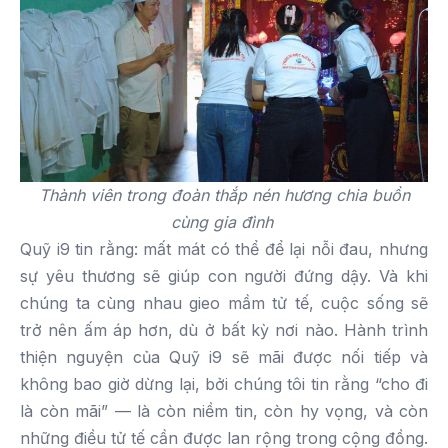
Thành viên trong đoàn thắp nén hương chia buồn
cùng gia đình
Quỹ i9 tin rằng: mất mát có thể để lại nỗi đau, nhưng
sự yêu thương sẽ giúp con người đứng dậy. Và khi
chúng ta cùng nhau gieo mầm tử tế, cuộc sống sẽ
trở nên ấm áp hơn, dù ở bất kỳ nơi nào. Hành trình
thiện nguyện của Quỹ i9 sẽ mãi được nối tiếp và
không bao giờ dừng lại, bởi chúng tôi tin rằng “cho đi
là còn mãi” — là còn niềm tin, còn hy vọng, và còn
những điều tử tế cần được lan rộng trong cộng đồng.