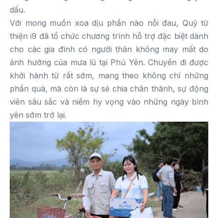
dấu.
Với mong muốn xoa dịu phần nào nỗi đau, Quỹ từ
thiện i9 đã tổ chức chương trình hỗ trợ đặc biệt dành
cho các gia đình có người thân không may mất do
ảnh hưởng của mưa lũ tại Phú Yên. Chuyến đi được
khởi hành từ rất sớm, mang theo không chỉ những
phần quà, mà còn là sự sẻ chia chân thành, sự động
viên sâu sắc và niềm hy vọng vào những ngày bình
yên sớm trở lại.