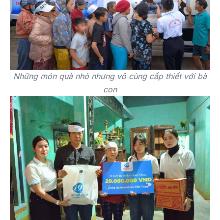
Những món quà nhỏ nhưng vô cùng cấp thiết với bà
con