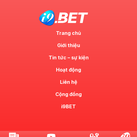
Trang chủ
Giới thiệu
Tin tức – sự kiện
Hoạt động
Liên hệ
Cộng đồng
i9BET
© 2023. Bản quyền thuộc về i9bet