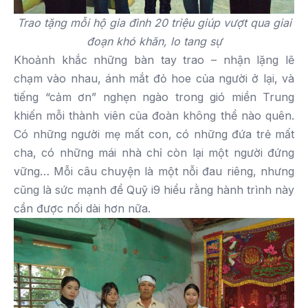
Trao tặng mỗi hộ gia đình 20 triệu giúp vượt qua giai
đoạn khó khăn, lo tang sự
Khoảnh khắc những bàn tay trao – nhận lặng lẽ
chạm vào nhau, ánh mắt đỏ hoe của người ở lại, và
tiếng “cảm ơn” nghẹn ngào trong gió miền Trung
khiến mỗi thành viên của đoàn không thể nào quên.
Có những người mẹ mất con, có những đứa trẻ mất
cha, có những mái nhà chỉ còn lại một người đứng
vững… Mỗi câu chuyện là một nỗi đau riêng, nhưng
cũng là sức mạnh để Quỹ i9 hiểu rằng hành trình này
cần được nối dài hơn nữa.