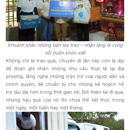
Khoảnh khắc những bàn tay trao – nhận lặng lẽ cùng
nỗi buồn khôn xiết
Không chỉ là trao quà, chuyến đi lần này còn là dịp
để đoàn ghi nhận những nhu cầu thực tế tại địa
phương, lắng nghe những trăn trở của người dân và
chính quyền, để chuẩn bị cho những kế hoạch hỗ
trợ lâu dài hơn trong thời gian tới. Bởi thiên tai đi qua,
nhưng hậu quả của nó thì chưa thể kết thúc trong
một ngày, một tuần hay một tháng.