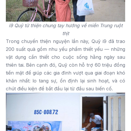
i9 Quỹ từ thiện chung tay hướng về miền Trung ruột
thịt
Trong chuyến thiện nguyện lần này, Quỹ i9 đã trao
200 suất quà gồm nhu yếu phẩm thiết yếu — những
vật dụng cần thiết cho cuộc sống hằng ngày sau
thiên tai. Bên cạnh đó, Quỹ còn hỗ trợ 60 triệu đồng
tiền mặt để giúp các gia đình vượt qua giai đoạn khó
khăn nhất: lo tang sự, ổn định lại sinh hoạt, và có
chút điều kiện để bắt đầu lại từ đầu sau biến cố.