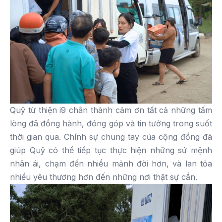
Quỹ từ thiện i9 chân thành cảm ơn tất cả những tấm
lòng đã đồng hành, đóng góp và tin tưởng trong suốt
thời gian qua. Chính sự chung tay của cộng đồng đã
giúp Quỹ có thể tiếp tục thực hiện những sứ mệnh
nhân ái, chạm đến nhiều mảnh đời hơn, và lan tỏa
nhiều yêu thương hơn đến những nơi thật sự cần.