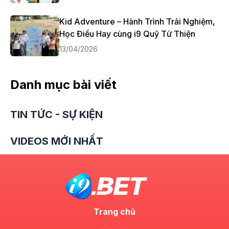
Kid Adventure – Hành Trình Trải Nghiệm,
Học Điều Hay cùng i9 Quỹ Từ Thiện
13/04/2026
Danh mục bài viết
TIN TỨC - SỰ KIỆN
VIDEOS MỚI NHẤT
Trang chủ