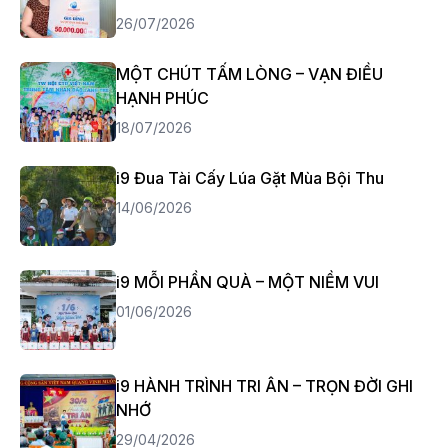
26/07/2026
MỘT CHÚT TẤM LÒNG – VẠN ĐIỀU
HẠNH PHÚC
18/07/2026
i9 Đua Tài Cấy Lúa Gặt Mùa Bội Thu
14/06/2026
i9 MỖI PHẦN QUÀ – MỘT NIỀM VUI
01/06/2026
i9 HÀNH TRÌNH TRI ÂN – TRỌN ĐỜI GHI
NHỚ
29/04/2026