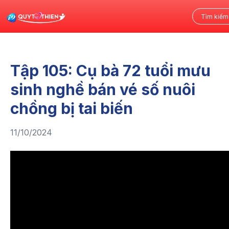
Tập 105: Cụ bà 72 tuổi mưu
sinh nghề bán vé số nuôi
chồng bị tai biến
11/10/2024