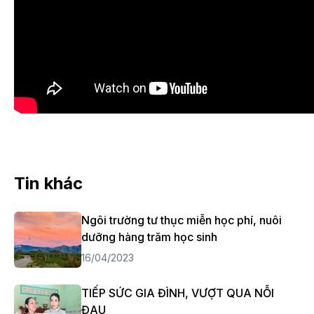
Tin khác
Ngôi trường tư thục miễn học phí, nuôi
dưỡng hàng trăm học sinh
16/04/2023
TIẾP SỨC GIA ĐÌNH, VƯỢT QUA NỖI
ĐAU