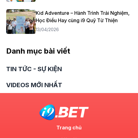
Kid Adventure – Hành Trình Trải Nghiệm,
Học Điều Hay cùng i9 Quỹ Từ Thiện
13/04/2026
Danh mục bài viết
TIN TỨC - SỰ KIỆN
VIDEOS MỚI NHẤT
Trang chủ