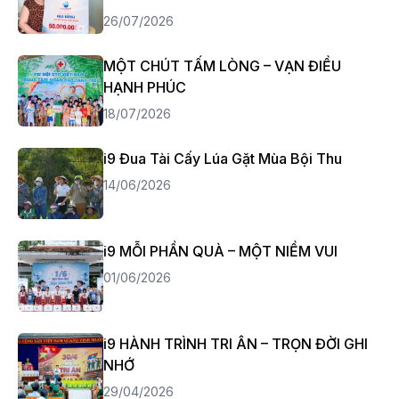
26/07/2026
MỘT CHÚT TẤM LÒNG – VẠN ĐIỀU
HẠNH PHÚC
18/07/2026
i9 Đua Tài Cấy Lúa Gặt Mùa Bội Thu
14/06/2026
i9 MỖI PHẦN QUÀ – MỘT NIỀM VUI
01/06/2026
i9 HÀNH TRÌNH TRI ÂN – TRỌN ĐỜI GHI
NHỚ
29/04/2026