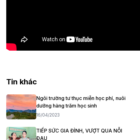
Tin khác
Ngôi trường tư thục miễn học phí, nuôi
dưỡng hàng trăm học sinh
16/04/2023
TIẾP SỨC GIA ĐÌNH, VƯỢT QUA NỖI
ĐAU