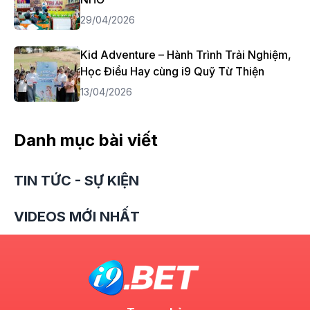
29/04/2026
Kid Adventure – Hành Trình Trải Nghiệm,
Học Điều Hay cùng i9 Quỹ Từ Thiện
13/04/2026
Danh mục bài viết
TIN TỨC - SỰ KIỆN
VIDEOS MỚI NHẤT