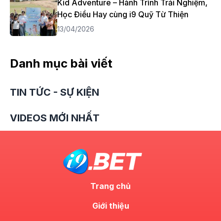
Kid Adventure – Hành Trình Trải Nghiệm,
Học Điều Hay cùng i9 Quỹ Từ Thiện
13/04/2026
Danh mục bài viết
TIN TỨC - SỰ KIỆN
VIDEOS MỚI NHẤT
Trang chủ
Giới thiệu