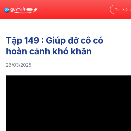
Tập 149 : Giúp đỡ cô có
hoàn cảnh khó khăn
28/03/2025