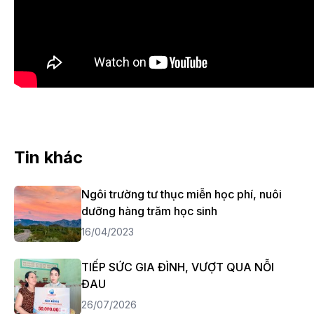
Tin khác
Ngôi trường tư thục miễn học phí, nuôi
dưỡng hàng trăm học sinh
16/04/2023
TIẾP SỨC GIA ĐÌNH, VƯỢT QUA NỖI
ĐAU
26/07/2026