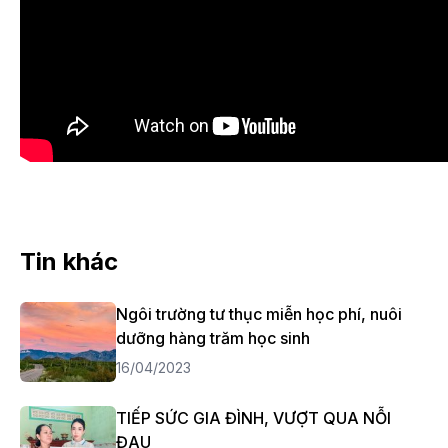
Tin khác
Ngôi trường tư thục miễn học phí, nuôi
dưỡng hàng trăm học sinh
16/04/2023
TIẾP SỨC GIA ĐÌNH, VƯỢT QUA NỖI
ĐAU