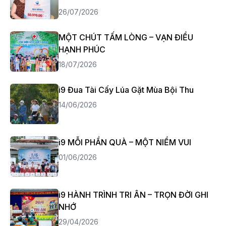
26/07/2026
MỘT CHÚT TẤM LÒNG – VẠN ĐIỀU
HẠNH PHÚC
18/07/2026
i9 Đua Tài Cấy Lúa Gặt Mùa Bội Thu
14/06/2026
i9 MỖI PHẦN QUÀ – MỘT NIỀM VUI
01/06/2026
i9 HÀNH TRÌNH TRI ÂN – TRỌN ĐỜI GHI
NHỚ
29/04/2026