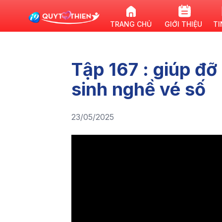
TRANG CHỦ
GIỚI THIỆU
TI
Tập 167 : giúp đỡ
sinh nghề vé số
23/05/2025