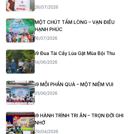
26/07/2026
MỘT CHÚT TẤM LÒNG – VẠN ĐIỀU
HẠNH PHÚC
18/07/2026
i9 Đua Tài Cấy Lúa Gặt Mùa Bội Thu
14/06/2026
i9 MỖI PHẦN QUÀ – MỘT NIỀM VUI
01/06/2026
i9 HÀNH TRÌNH TRI ÂN – TRỌN ĐỜI GHI
NHỚ
29/04/2026