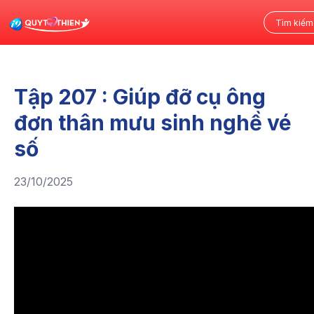
Tập 207 : Giúp đỡ cụ ông
đơn thân mưu sinh nghề vé
số
23/10/2025