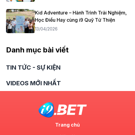
Kid Adventure – Hành Trình Trải Nghiệm,
Học Điều Hay cùng i9 Quỹ Từ Thiện
13/04/2026
Danh mục bài viết
TIN TỨC - SỰ KIỆN
VIDEOS MỚI NHẤT
Trang chủ