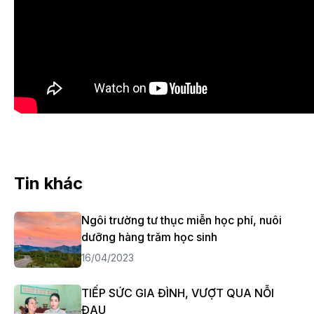
Tin khác
Ngôi trường tư thục miễn học phí, nuôi
dưỡng hàng trăm học sinh
16/04/2023
TIẾP SỨC GIA ĐÌNH, VƯỢT QUA NỖI
ĐAU