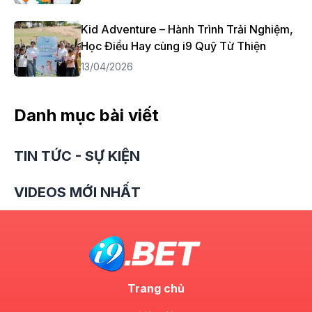
Kid Adventure – Hành Trình Trải Nghiệm,
Học Điều Hay cùng i9 Quỹ Từ Thiện
13/04/2026
Danh mục bài viết
TIN TỨC - SỰ KIỆN
VIDEOS MỚI NHẤT
Trang chủ