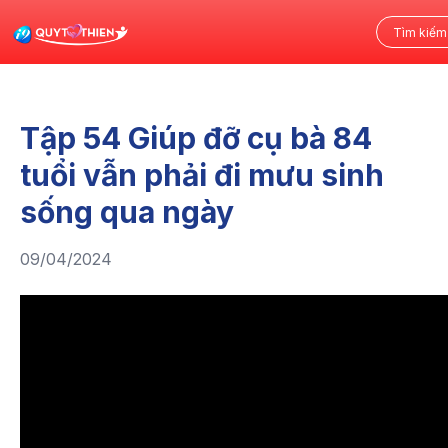
Tập 54 Giúp đỡ cụ bà 84
tuổi vẫn phải đi mưu sinh
sống qua ngày
09/04/2024