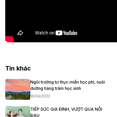
Tin khác
Ngôi trường tư thục miễn học phí, nuôi
dưỡng hàng trăm học sinh
16/04/2023
TIẾP SỨC GIA ĐÌNH, VƯỢT QUA NỖI
ĐAU