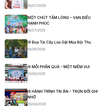
26/07/2026
MỘT CHÚT TẤM LÒNG – VẠN ĐIỀU
HẠNH PHÚC
18/07/2026
i9 Đua Tài Cấy Lúa Gặt Mùa Bội Thu
14/06/2026
i9 MỖI PHẦN QUÀ – MỘT NIỀM VUI
01/06/2026
i9 HÀNH TRÌNH TRI ÂN – TRỌN ĐỜI GHI
NHỚ
29/04/2026