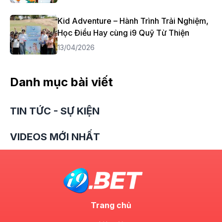
Kid Adventure – Hành Trình Trải Nghiệm,
Học Điều Hay cùng i9 Quỹ Từ Thiện
13/04/2026
Danh mục bài viết
TIN TỨC - SỰ KIỆN
VIDEOS MỚI NHẤT
Trang chủ