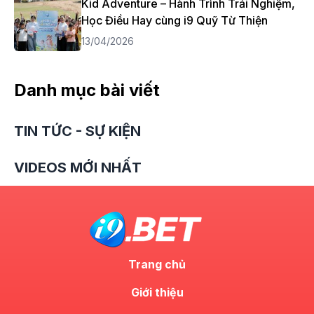
Kid Adventure – Hành Trình Trải Nghiệm,
Học Điều Hay cùng i9 Quỹ Từ Thiện
13/04/2026
Danh mục bài viết
TIN TỨC - SỰ KIỆN
VIDEOS MỚI NHẤT
Trang chủ
Giới thiệu