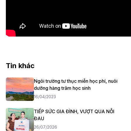
Tin khác
Ngôi trường tư thục miễn học phí, nuôi
dưỡng hàng trăm học sinh
16/04/2023
TIẾP SỨC GIA ĐÌNH, VƯỢT QUA NỖI
ĐAU
26/07/2026