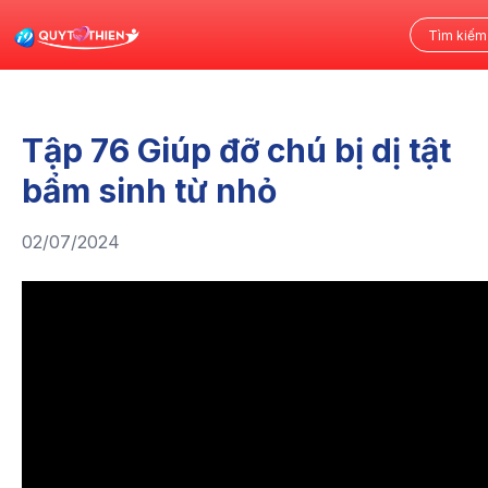
Tập 76 Giúp đỡ chú bị dị tật
bẩm sinh từ nhỏ
02/07/2024