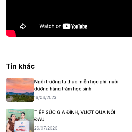
Tin khác
Ngôi trường tư thục miễn học phí, nuôi
dưỡng hàng trăm học sinh
16/04/2023
TIẾP SỨC GIA ĐÌNH, VƯỢT QUA NỖI
ĐAU
26/07/2026