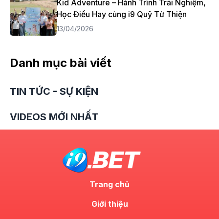
Kid Adventure – Hành Trình Trải Nghiệm,
Học Điều Hay cùng i9 Quỹ Từ Thiện
13/04/2026
Danh mục bài viết
TIN TỨC - SỰ KIỆN
VIDEOS MỚI NHẤT
Trang chủ
Giới thiệu