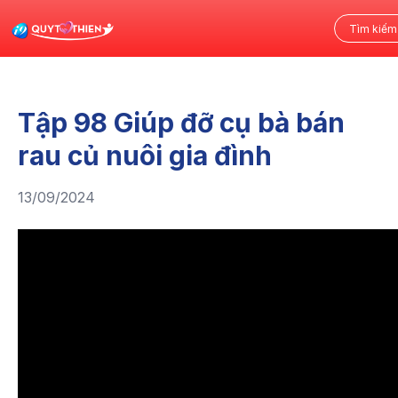
Tập 98 Giúp đỡ cụ bà bán
rau củ nuôi gia đình
13/09/2024