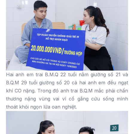
Hai anh em trai B.M.Q 22 tuổi nằm giường số 21 và
B.Q.M 29 tuổi giường số 20 cả hai anh em đều ngạt
khí CO nặng. Trong đó anh trai B.Q.M mắc phải chấn
thương nặng vùng vai vì cố gắng cứu sống mình
thoát khỏi ngọn lửa oan nghiệt.