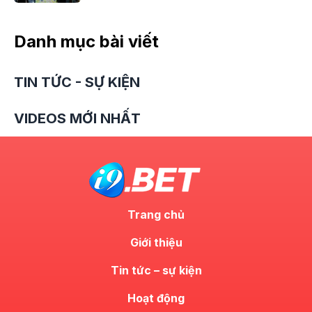
Danh mục bài viết
TIN TỨC - SỰ KIỆN
VIDEOS MỚI NHẤT
Trang chủ
Giới thiệu
Tin tức – sự kiện
Hoạt động