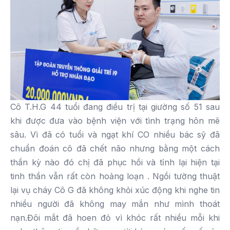
Cô T.H.G 44 tuổi đang điều trị tại giường số 51 sau
khi được đưa vào bệnh viện với tình trạng hôn mê
sâu. Vì đã có tuổi và ngạt khí CO nhiều bác sỹ đã
chuẩn đoán cô đã chết não nhưng bằng một cách
thần kỳ nào đó chị đã phục hồi và tỉnh lại hiện tại
tinh thần vẫn rất còn hoảng loạn . Ngồi tường thuật
lại vụ cháy Cô G đã không khỏi xúc động khi nghe tin
nhiều người đã không may mắn như mình thoát
nạn.Đôi mắt đã hoen đỏ vì khóc rất nhiều mỗi khi