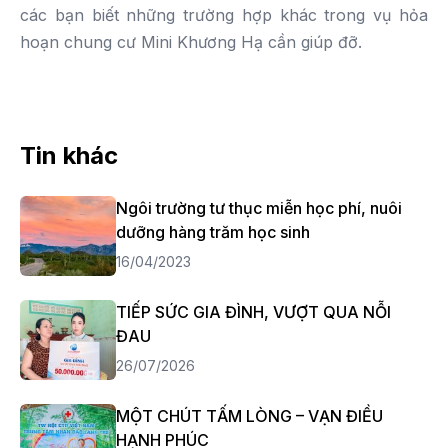
các bạn biết những trường hợp khác trong vụ hỏa
hoạn chung cư Mini Khương Hạ cần giúp đỡ.
Tin khác
Ngôi trường tư thục miễn học phí, nuôi
dưỡng hàng trăm học sinh
16/04/2023
TIẾP SỨC GIA ĐÌNH, VƯỢT QUA NỖI
ĐAU
26/07/2026
MỘT CHÚT TẤM LÒNG – VẠN ĐIỀU
HẠNH PHÚC