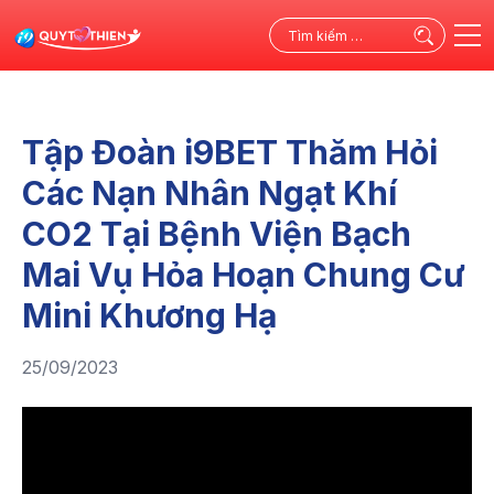
Tìm
kiếm
cho:
Tập Đoàn i9BET Thăm Hỏi
Các Nạn Nhân Ngạt Khí
CO2 Tại Bệnh Viện Bạch
Mai Vụ Hỏa Hoạn Chung Cư
Mini Khương Hạ
25/09/2023