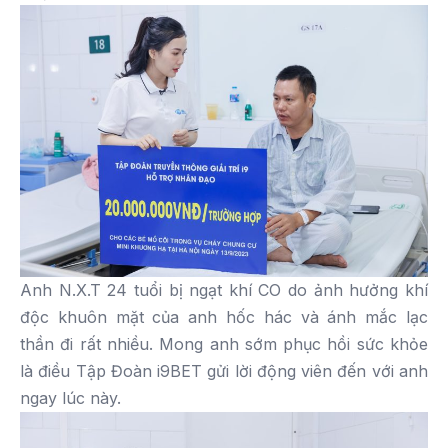
Anh N.X.T 24 tuổi bị ngạt khí CO do ảnh hưởng khí
độc khuôn mặt của anh hốc hác và ánh mắc lạc
thần đi rất nhiều. Mong anh sớm phục hồi sức khỏe
là điều Tập Đoàn i9BET gửi lời động viên đến với anh
ngay lúc này.