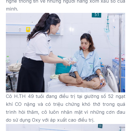
nghe thông tin về những người hàng xóm xấu số của
mình.
Cô H.TH 49 tuổi đang điều trị tại giường số 52 ngạt
khí CO nặng và có triệu chứng khó thở trong quá
trình hỏi thăm, cô luôn nhăn mặt vì những cơn đau
do sử dụng Oxy với áp xuất cao điều trị.