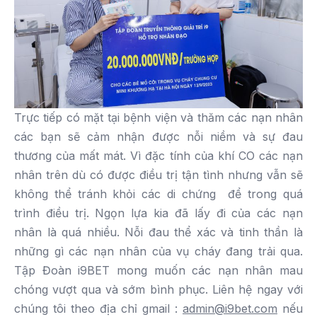
Trực tiếp có mặt tại bệnh viện và thăm các nạn nhân
các bạn sẽ cảm nhận được nỗi niềm và sự đau
thương của mất mát. Vì đặc tính của khí CO các nạn
nhân trên dù có được điều trị tận tình nhưng vẫn sẽ
không thể tránh khỏi các di chứng để trong quá
trình điều trị. Ngọn lựa kia đã lấy đi của các nạn
nhân là quá nhiều. Nỗi đau thể xác và tinh thần là
những gì các nạn nhân của vụ cháy đang trải qua.
Tập Đoàn i9BET mong muốn các nạn nhân mau
chóng vượt qua và sớm bình phục. Liên hệ ngay với
chúng tôi theo địa chỉ gmail :
admin@i9bet.com
nếu