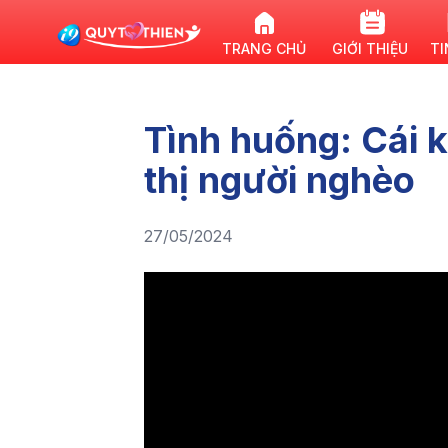
TRANG CHỦ
GIỚI THIỆU
TI
Tình huống: Cái k
thị người nghèo
27/05/2024