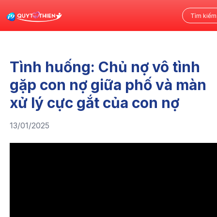
Tình huống: Chủ nợ vô tình
gặp con nợ giữa phố và màn
xử lý cực gắt của con nợ
13/01/2025