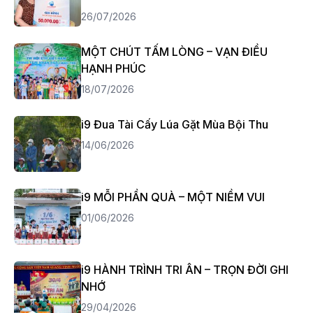
26/07/2026
MỘT CHÚT TẤM LÒNG – VẠN ĐIỀU
HẠNH PHÚC
18/07/2026
i9 Đua Tài Cấy Lúa Gặt Mùa Bội Thu
14/06/2026
i9 MỖI PHẦN QUÀ – MỘT NIỀM VUI
01/06/2026
i9 HÀNH TRÌNH TRI ÂN – TRỌN ĐỜI GHI
NHỚ
29/04/2026