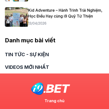
Kid Adventure – Hành Trình Trải Nghiệm,
Học Điều Hay cùng i9 Quỹ Từ Thiện
13/04/2026
Danh mục bài viết
TIN TỨC - SỰ KIỆN
VIDEOS MỚI NHẤT
Trang chủ