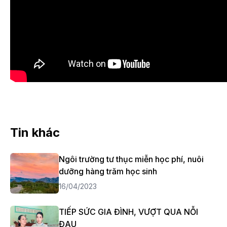
Tin khác
Ngôi trường tư thục miễn học phí, nuôi
dưỡng hàng trăm học sinh
16/04/2023
TIẾP SỨC GIA ĐÌNH, VƯỢT QUA NỖI
ĐAU