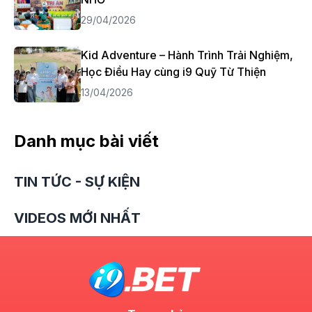
29/04/2026
Kid Adventure – Hành Trình Trải Nghiệm,
Học Điều Hay cùng i9 Quỹ Từ Thiện
13/04/2026
Danh mục bài viết
TIN TỨC - SỰ KIỆN
VIDEOS MỚI NHẤT