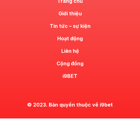
Trang chủ
Giới thiệu
Tin tức – sự kiện
Hoạt động
Liên hệ
Cộng đồng
i9BET
© 2023. Bản quyền thuộc về i9bet