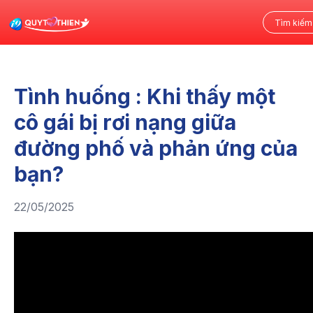
Tình huống : Khi thấy một
cô gái bị rơi nạng giữa
đường phố và phản ứng của
bạn?
22/05/2025