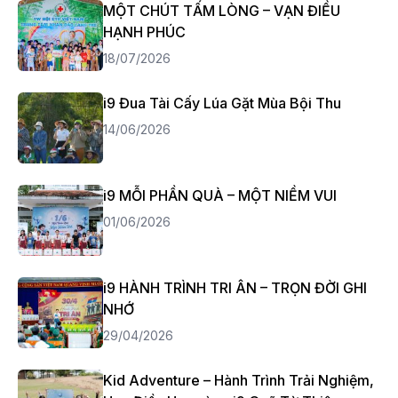
MỘT CHÚT TẤM LÒNG – VẠN ĐIỀU
HẠNH PHÚC
18/07/2026
i9 Đua Tài Cấy Lúa Gặt Mùa Bội Thu
14/06/2026
i9 MỖI PHẦN QUÀ – MỘT NIỀM VUI
01/06/2026
i9 HÀNH TRÌNH TRI ÂN – TRỌN ĐỜI GHI
NHỚ
29/04/2026
Kid Adventure – Hành Trình Trải Nghiệm,