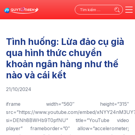
Tìm
kiếm
cho:
Tình huống: Lừa đảo cụ già
qua hình thức chuyển
khoản ngân hàng như thế
nào và cái kết
21/10/2024
iframe width=”560″ height=”315″
src=”https://www.youtube.com/embed/xNYY24nM3UY
si=DENh8BWHb9T0pfNU” title=”YouTube video
player” frameborder=”0″ allow=”accelerometer;