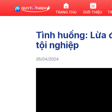
TRANG CHỦ
GIỚI THIỆU
TI
Tình huống: Lừa 
tội nghiệp
26/04/2024