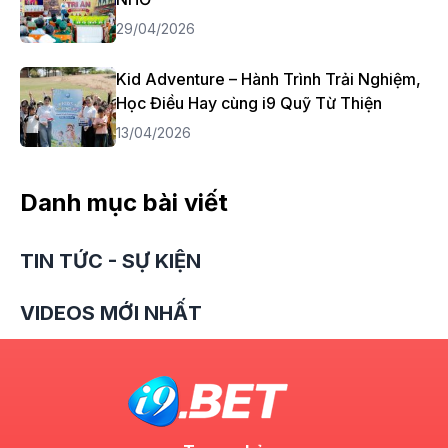
29/04/2026
Kid Adventure – Hành Trình Trải Nghiệm,
Học Điều Hay cùng i9 Quỹ Từ Thiện
13/04/2026
Danh mục bài viết
TIN TỨC - SỰ KIỆN
VIDEOS MỚI NHẤT