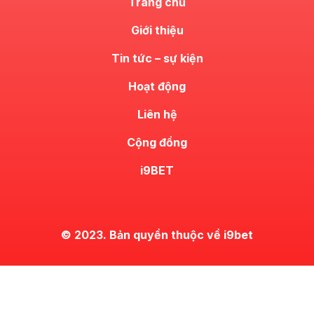
Trang chủ
Giới thiệu
Tin tức – sự kiện
Hoạt động
Liên hệ
Cộng đồng
i9BET
© 2023. Bản quyền thuộc về i9bet