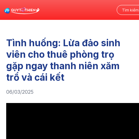
Tình huống: Lừa đảo sinh
viên cho thuê phòng trọ
gặp ngay thanh niên xăm
trổ và cái kết
06/03/2025