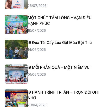
26/07/2026
MỘT CHÚT TẤM LÒNG – VẠN ĐIỀU
HẠNH PHÚC
18/07/2026
i9 Đua Tài Cấy Lúa Gặt Mùa Bội Thu
14/06/2026
i9 MỖI PHẦN QUÀ – MỘT NIỀM VUI
01/06/2026
i9 HÀNH TRÌNH TRI ÂN – TRỌN ĐỜI GHI
NHỚ
29/04/2026