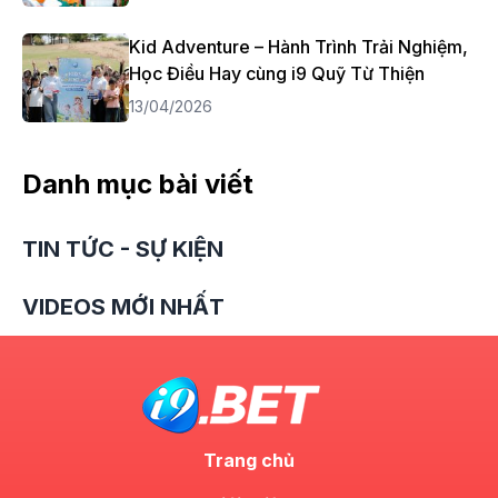
Kid Adventure – Hành Trình Trải Nghiệm,
Học Điều Hay cùng i9 Quỹ Từ Thiện
13/04/2026
Danh mục bài viết
TIN TỨC - SỰ KIỆN
VIDEOS MỚI NHẤT
Trang chủ