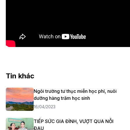
Tin khác
Ngôi trường tư thục miễn học phí, nuôi
dưỡng hàng trăm học sinh
16/04/2023
TIẾP SỨC GIA ĐÌNH, VƯỢT QUA NỖI
ĐAU