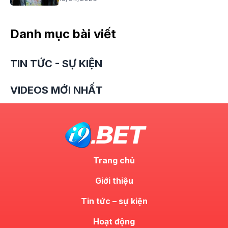
Danh mục bài viết
TIN TỨC - SỰ KIỆN
VIDEOS MỚI NHẤT
Trang chủ
Giới thiệu
Tin tức – sự kiện
Hoạt động