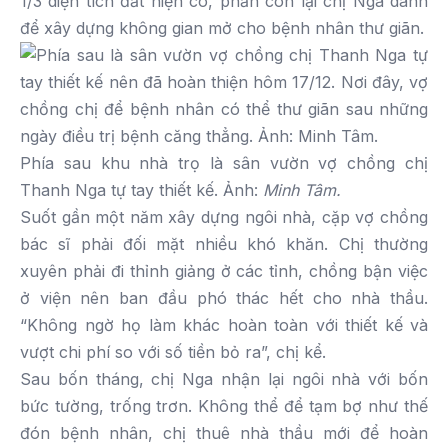
1/3 diện tích đất hiện có, phần còn lại chị Nga dành
để xây dựng không gian mở cho bệnh nhân thư giãn.
Phía sau khu nhà trọ là sân vườn vợ chồng chị
Thanh Nga tự tay thiết kế. Ảnh:
Minh Tâm.
Suốt gần một năm xây dựng ngôi nhà, cặp vợ chồng
bác sĩ phải đối mặt nhiều khó khăn. Chị thường
xuyên phải đi thỉnh giảng ở các tỉnh, chồng bận việc
ở viện nên ban đầu phó thác hết cho nhà thầu.
“Không ngờ họ làm khác hoàn toàn với thiết kế và
vượt chi phí so với số tiền bỏ ra”, chị kể.
Sau bốn tháng, chị Nga nhận lại ngôi nhà với bốn
bức tường, trống trơn. Không thể để tạm bợ như thế
đón bệnh nhân, chị thuê nhà thầu mới để hoàn