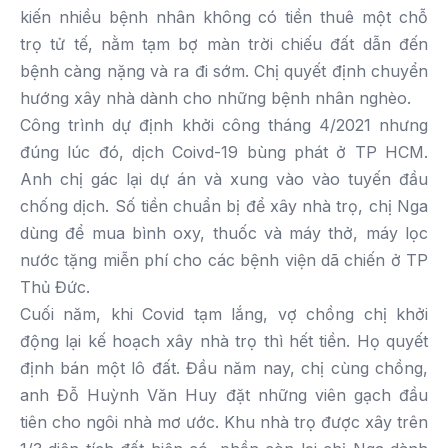
kiến nhiều bệnh nhân không có tiền thuê một chỗ
trọ tử tế, nằm tạm bợ màn trời chiếu đất dẫn đến
bệnh càng nặng và ra đi sớm. Chị quyết định chuyển
hướng xây nhà dành cho những bệnh nhân nghèo.
Công trình dự định khởi công tháng 4/2021 nhưng
đúng lúc đó, dịch Coivd-19 bùng phát ở TP HCM.
Anh chị gác lại dự án và xung vào vào tuyến đầu
chống dịch. Số tiền chuẩn bị để xây nhà trọ, chị Nga
dùng để mua bình oxy, thuốc và máy thở, máy lọc
nước tặng miễn phí cho các bệnh viện dã chiến ở TP
Thủ Đức.
Cuối năm, khi Covid tạm lắng, vợ chồng chị khởi
động lại kế hoạch xây nhà trọ thì hết tiền. Họ quyết
định bán một lô đất. Đầu năm nay, chị cùng chồng,
anh Đỗ Huỳnh Văn Huy đặt những viên gạch đầu
tiên cho ngôi nhà mơ ước. Khu nhà trọ được xây trên