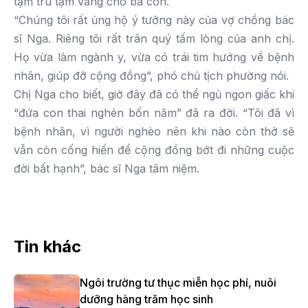
tạm trú tạm vắng cho bà con.
“Chúng tôi rất ủng hộ ý tưởng này của vợ chồng bác
sĩ Nga. Riêng tôi rất trân quý tấm lòng của anh chị.
Họ vừa làm ngành y, vừa có trái tim hướng về bệnh
nhân, giúp đỡ cộng đồng”, phó chủ tịch phường nói.
Chị Nga cho biết, giờ đây đã có thể ngủ ngon giấc khi
“đứa con thai nghén bốn năm” đã ra đời. “Tôi đã vì
bệnh nhân, vì người nghèo nên khi nào còn thở sẽ
vẫn còn cống hiến để cộng đồng bớt đi những cuộc
đời bất hạnh”, bác sĩ Nga tâm niệm.
Tin khác
Ngôi trường tư thục miễn học phí, nuôi
dưỡng hàng trăm học sinh