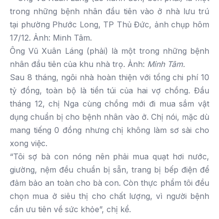
Ông Vũ Xuân Láng (phải) là một trong những bệnh
nhân đầu tiên của khu nhà trọ. Ảnh:
Minh Tâm.
Sau 8 tháng, ngôi nhà hoàn thiện với tổng chi phí 10
tỷ đồng, toàn bộ là tiền túi của hai vợ chồng. Đầu
tháng 12, chị Nga cùng chồng mới đi mua sắm vật
dụng chuẩn bị cho bệnh nhân vào ở. Chị nói, mặc dù
mang tiếng 0 đồng nhưng chị không làm sơ sài cho
xong việc.
“Tôi sợ bà con nóng nên phải mua quạt hơi nước,
giường, nệm đều chuẩn bị sẵn, trang bị bếp điện để
đảm bảo an toàn cho bà con. Còn thực phẩm tôi đều
chọn mua ở siêu thị cho chất lượng, vì người bệnh
cần ưu tiên về sức khỏe”, chị kể.