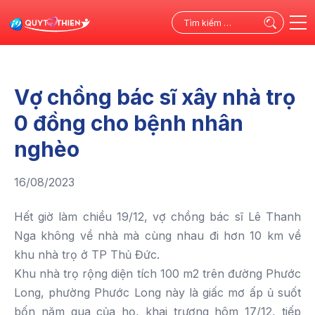
Tìm
kiếm
cho:
Vợ chồng bác sĩ xây nhà trọ
0 đồng cho bệnh nhân
nghèo
16/08/2023
Hết giờ làm chiều 19/12, vợ chồng bác sĩ Lê Thanh
Nga không về nhà mà cùng nhau đi hơn 10 km về
khu nhà trọ ở TP Thủ Đức.
Khu nhà trọ rộng diện tích 100 m2 trên đường Phước
Long, phường Phước Long này là giấc mơ ấp ủ suốt
bốn năm qua của họ, khai trương hôm 17/12, tiếp