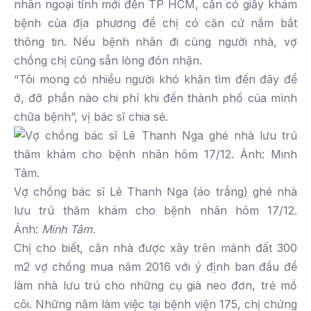
nhân ngoại tỉnh mới đến TP HCM, cần có giấy khám
bệnh của địa phương để chị có căn cứ nắm bắt
thông tin. Nếu bệnh nhân đi cùng người nhà, vợ
chồng chị cũng sẵn lòng đón nhận.
“Tôi mong có nhiều người khó khăn tìm đến đây để
ở, đỡ phần nào chi phí khi đến thành phố của mình
chữa bệnh”, vị bác sĩ chia sẻ.
Vợ chồng bác sĩ Lê Thanh Nga (áo trắng) ghé nhà
lưu trú thăm khám cho bệnh nhân hôm 17/12.
Ảnh:
Minh Tâm.
Chị cho biết, căn nhà được xây trên mảnh đất 300
m2 vợ chồng mua năm 2016 với ý định ban đầu để
làm nhà lưu trú cho những cụ già neo đơn, trẻ mồ
côi. Những năm làm việc tại bệnh viện 175, chị chứng